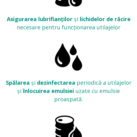
Asigurarea lubrifianților
și
lichidelor de răcire
necesare pentru funcționarea utilajelor
Spălarea
și
dezinfectarea
periodică a utilajelor
și
înlocuirea emulsiei
uzate cu emulsie
proaspată.