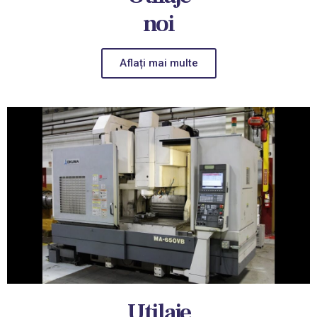
noi
Aflați mai multe
Utilaje