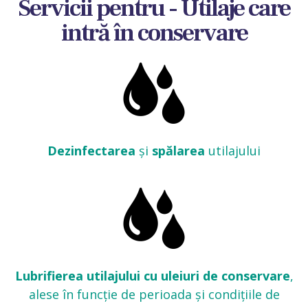
Servicii pentru - Utilaje care
intră în conservare
Dezinfectarea
și
spălarea
utilajului
Lubrifierea utilajului cu uleiuri de conservare
,
alese în funcție de perioada și condițiile de