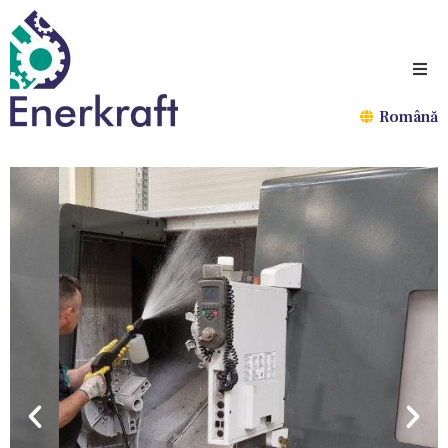
Română