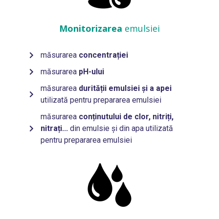
Monitorizarea
emulsiei
măsurarea
concentrației
măsurarea
pH-ului
măsurarea
durității emulsiei și a apei
utilizată pentru prepararea emulsiei
măsurarea
conținutului de clor, nitriți,
nitrați...
din emulsie și din apa utilizată
pentru prepararea emulsiei