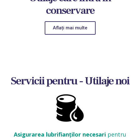
conservare
Aflați mai multe
Servicii pentru - Utilaje noi
Asigurarea lubrifianților necesari
pentru