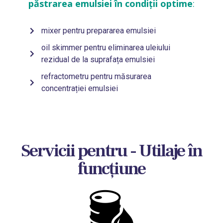
păstrarea emulsiei în condiții optime
:
mixer pentru prepararea emulsiei
oil skimmer pentru eliminarea uleiului
rezidual de la suprafața emulsiei
refractometru pentru măsurarea
concentrației emulsiei
Servicii pentru - Utilaje în
funcțiune