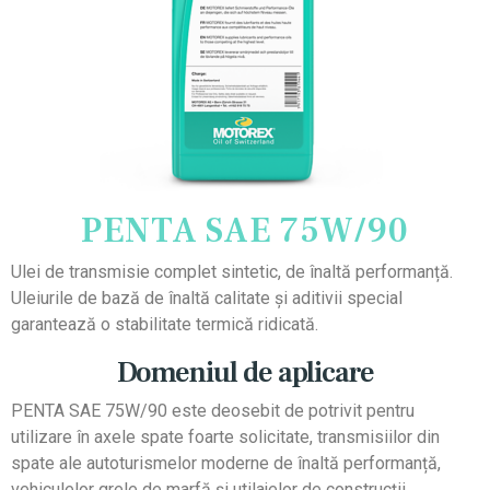
PENTA SAE 75W/90
Ulei de transmisie complet sintetic, de înaltă performanță.
Uleiurile de bază de înaltă calitate și aditivii special
garantează o stabilitate termică ridicată.
Domeniul de aplicare
PENTA SAE 75W/90 este deosebit de potrivit pentru
utilizare în axele spate foarte solicitate, transmisiilor din
spate ale autoturismelor moderne de înaltă performanță,
vehiculelor grele de marfă și utilajelor de construcții.