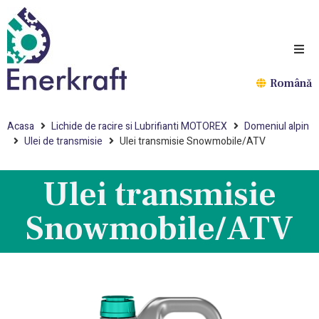
Română
Acasa
Lichide de racire si Lubrifianti MOTOREX
Domeniul alpin
Ulei de transmisie
Ulei transmisie Snowmobile/ATV
Ulei transmisie
Snowmobile/ATV