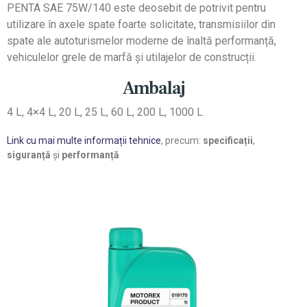
PENTA SAE 75W/140 este deosebit de potrivit pentru
utilizare în axele spate foarte solicitate, transmisiilor din
spate ale autoturismelor moderne de înaltă performanță,
vehiculelor grele de marfă și utilajelor de construcții.
Ambalaj
4 L, 4×4 L, 20 L, 25 L, 60 L, 200 L, 1000 L
Link cu mai multe informații tehnice
, precum:
specificații
,
siguranță
și
performanță