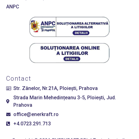
ANPC
Contact
Str. Zânelor, Nr.21A, Ploiești, Prahova
Strada Marin Mehedințeanu 3-5, Ploiești, Jud.
Prahova
office@enerkraft.ro
+4.0723.291.713