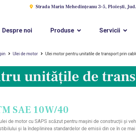
Strada Marin Mehedințeanu 3-5, Ploiești, Jud
Despre noi
Produse
Servicii
pin
Ulei de motor
Ulei motor pentru unitatile de transport prin cab
ru unitățile de tran
TM SAE 10W/40
ei de motor cu SAPS scăzut pentru mașini de construcții și vehi
ilului și la îndeplinirea standardelor de emisii din ce în ce mai 