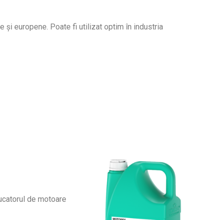
și europene. Poate fi utilizat optim în industria
ucatorul de motoare