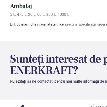
Ambalaj
5 L, 4×5 L, 20 L, 60 L, 200 L, 1000 L
Link cu mai multe informații tehnice
, precum:
specificații
,
sigur
Sunteți interesat de 
ENERKRAFT?
Nu ezitați să ne contactați pentru mai multe informații 
Informa