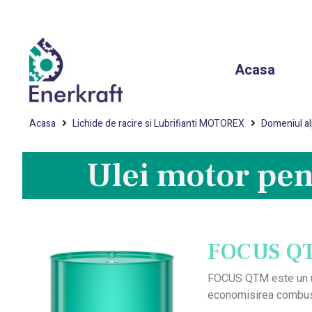
Acasa
Acasa
Lichide de racire si Lubrifianti MOTOREX
Domeniul al
Ulei motor pent
FOCUS Q
FOCUS QTM este un ul
economisirea combustib