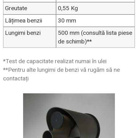
Greutate
0,55 Kg
Lățimea benzii
30 mm
Lungimi benzi
500 mm (consultă lista piese
de schimb)**
*Test de capacitate realizat numai în ulei
**Pentru alte lungimi de benzi vă rugăm să ne
contactați